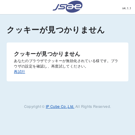
v4.1.1
クッキーが見つかりません
クッキーが見つかりません
あなたのブラウザでクッキーが無効化されている様です。ブラ
ウザの設定を確認し、再度試してください。
再試行
Copyright ©
IP Cube Co.,Ltd.
All Rights Reserved.